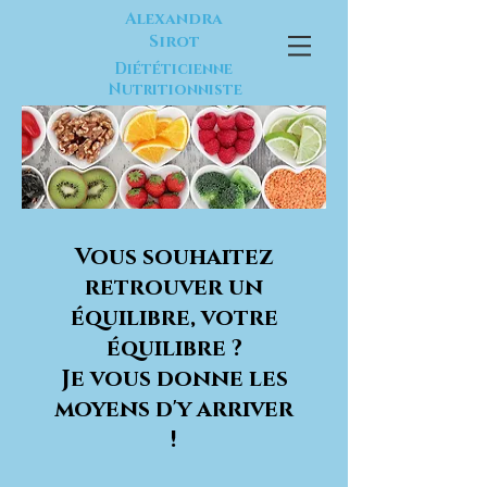
Alexandra
Sirot
Diététicienne
Nutritionniste
Vous souhaitez
retrouver un
équilibre, votre
équilibre ?
Je vous donne les
moyens d'y arriver
!