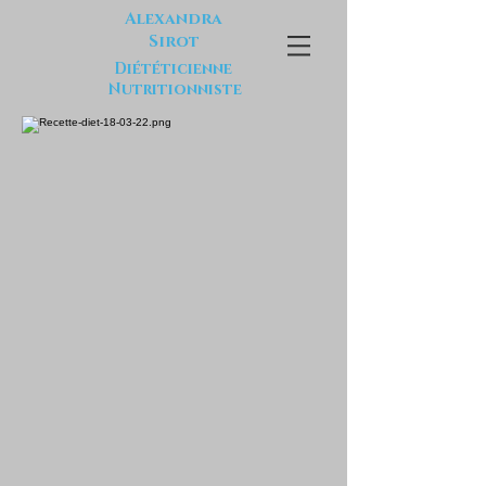
Alexandra
Sirot
Diététicienne
Nutritionniste