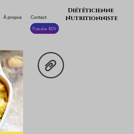
Diététicienne
À propos
Contact
Nutritionniste
Prendre RDV