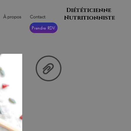
Diététicienne
À propos
Contact
Nutritionniste
Prendre RDV