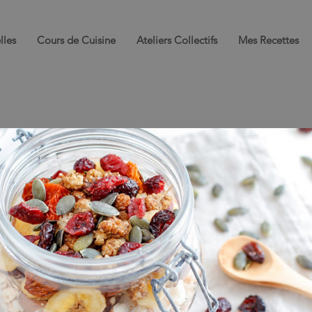
lles
Cours de Cuisine
Ateliers Collectifs
Mes Recettes