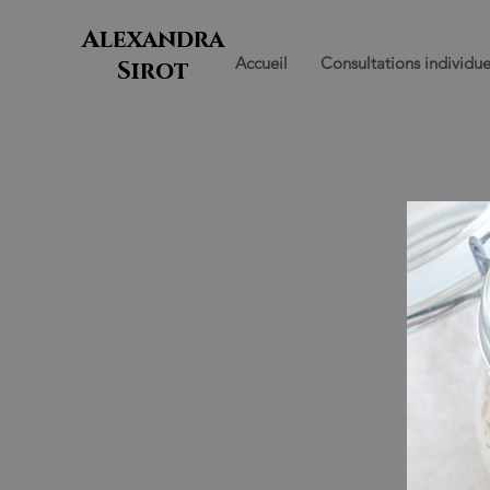
Alexandra
Accueil
Consultations individue
Sirot