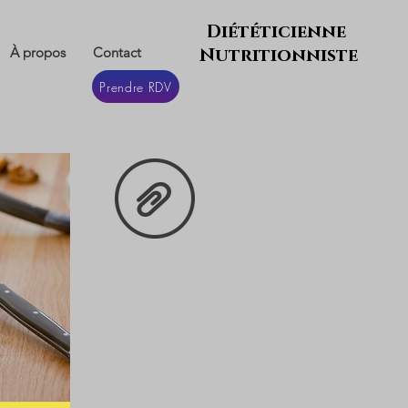
Diététicienne
À propos
Contact
Nutritionniste
Prendre RDV